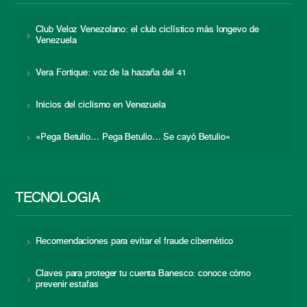
Club Veloz Venezolano: el club ciclístico más longevo de
Venezuela
Vera Fortique: voz de la hazaña del 41
Inicios del ciclismo en Venezuela
«Pega Betulio… Pega Betulio… Se cayó Betulio»
TECNOLOGÍA
Recomendaciones para evitar el fraude cibernético
Claves para proteger tu cuenta Banesco: conoce cómo
prevenir estafas