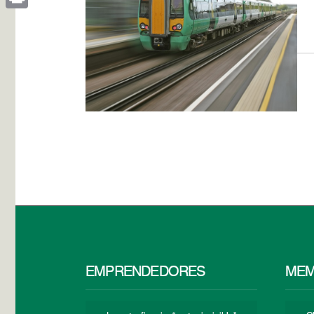
Print
EMPRENDEDORES
MEM