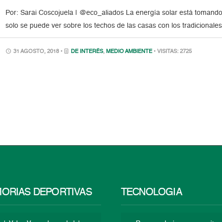
Por: Sarai Coscojuela | @eco_aliados La energía solar está tomando
solo se puede ver sobre los techos de las casas con los tradicionale
31 AGOSTO, 2018 •
DE INTERÉS
,
MEDIO AMBIENTE
• VISITAS: 2725
ORIAS DEPORTIVAS
TECNOLOGÍA