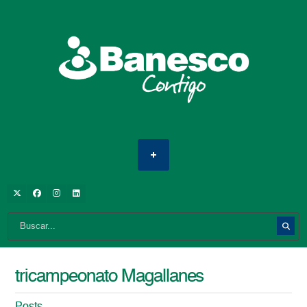
tricampeonato Magallanes