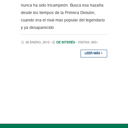
nunca ha sido tricampeón. Busca esa hazaña
desde los tiempos de la Primera División,
cuando era el rival más popular del legendario
y ya desaparecido
26 ENERO, 2015 •
DE INTERÉS
• VISITAS: 3551
LEER MÁS