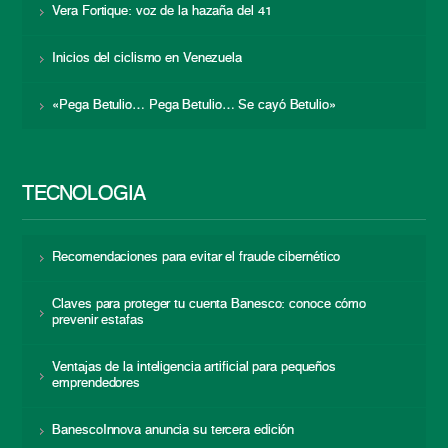
Vera Fortique: voz de la hazaña del 41
Inicios del ciclismo en Venezuela
«Pega Betulio… Pega Betulio… Se cayó Betulio»
TECNOLOGÍA
Recomendaciones para evitar el fraude cibernético
Claves para proteger tu cuenta Banesco: conoce cómo
prevenir estafas
Ventajas de la inteligencia artificial para pequeños
emprendedores
BanescoInnova anuncia su tercera edición