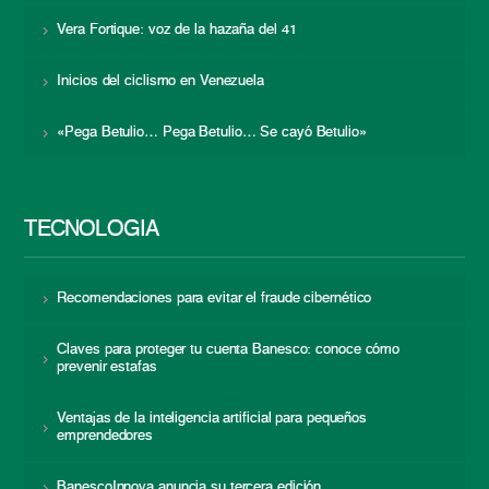
Vera Fortique: voz de la hazaña del 41
Inicios del ciclismo en Venezuela
«Pega Betulio… Pega Betulio… Se cayó Betulio»
TECNOLOGÍA
Recomendaciones para evitar el fraude cibernético
Claves para proteger tu cuenta Banesco: conoce cómo
prevenir estafas
Ventajas de la inteligencia artificial para pequeños
emprendedores
BanescoInnova anuncia su tercera edición