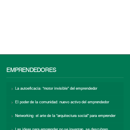
EMPRENDEDORES
La autoeficacia: “motor invisible” del emprendedor
El poder de la comunidad: nuevo activo del emprendedor
Networking: el arte de la “arquitectura social” para emprender
Las ideas para emprender no se inventan, se descubren