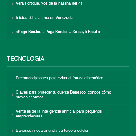
Vera Fortique: voz de la hazaña del 41
Inicios del ciclismo en Venezuela
«Pega Betulio… Pega Betulio… Se cayó Betulio»
TECNOLOGÍA
Recomendaciones para evitar el fraude cibernético
Claves para proteger tu cuenta Banesco: conoce cómo
prevenir estafas
Ventajas de la inteligencia artificial para pequeños
emprendedores
BanescoInnova anuncia su tercera edición