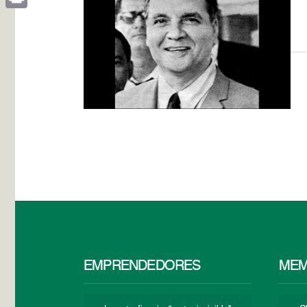
Print
EMPRENDEDORES
MEM