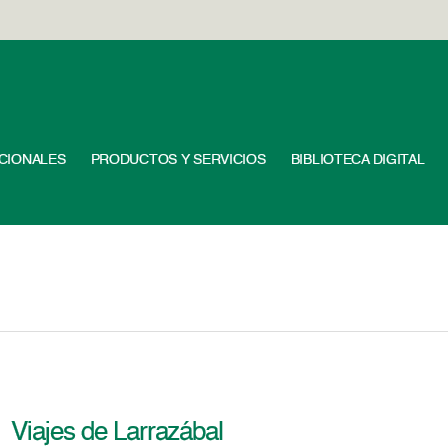
UCIONALES
PRODUCTOS Y SERVICIOS
BIBLIOTECA DIGITAL
Viajes de Larrazábal