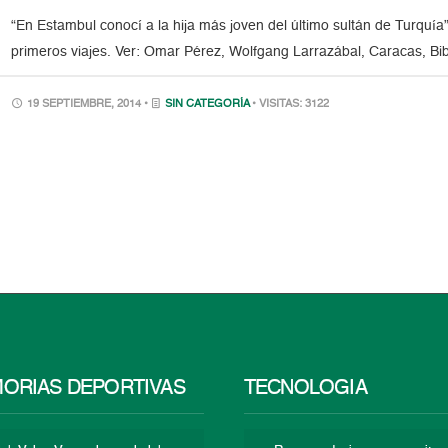
“En Estambul conocí a la hija más joven del último sultán de Turquí
primeros viajes. Ver: Omar Pérez, Wolfgang Larrazábal, Caracas, Bib
19 SEPTIEMBRE, 2014 •
SIN CATEGORÍA
• VISITAS: 3122
ORIAS DEPORTIVAS
TECNOLOGÍA