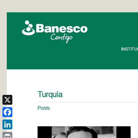
INSTIT
Turquía
Posts
X
Facebook
LinkedIn