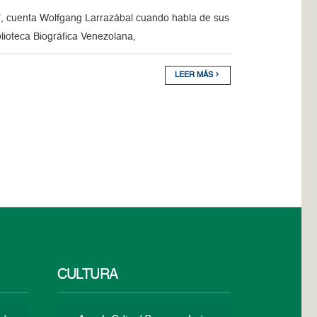
a”, cuenta Wolfgang Larrazábal cuando habla de sus
lioteca Biográfica Venezolana,
LEER MÁS
CULTURA