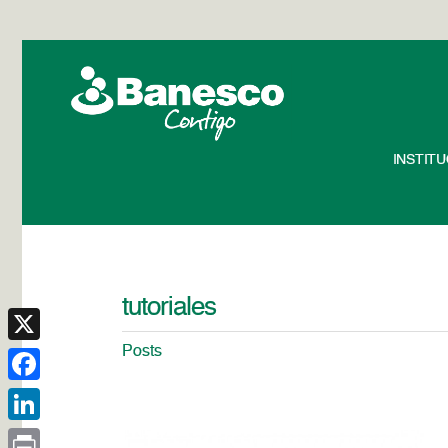
INSTIT
tutoriales
Posts
X
Facebook
LinkedIn