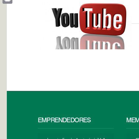
Print
EMPRENDEDORES
MEM