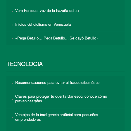
Vera Fortique: voz de la hazaña del 41
Inicios del ciclismo en Venezuela
«Pega Betulio… Pega Betulio… Se cayó Betulio»
TECNOLOGÍA
Recomendaciones para evitar el fraude cibernético
Claves para proteger tu cuenta Banesco: conoce cómo
prevenir estafas
Ventajas de la inteligencia artificial para pequeños
emprendedores