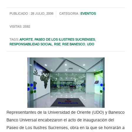
PUBLICADO : 28 JULIO, 2006
CATEGORIA :
EVENTOS
VISITAS: 2592
TAGS:
APORTE
,
PASEO DE LOS ILUSTRES SUCRENSES
,
RESPONSABILIDAD SOCIAL
,
RSE
,
RSE BANESCO
,
UDO
Representantes de la Universidad de Oriente (UDO) y Banesco
Banco Universal encabezaron el acto de inauguración del
Paseo de Los Ilustres Sucrenses, obra en la que se honrarán a