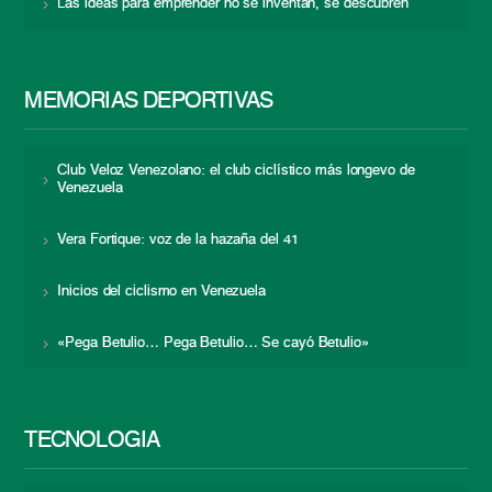
Las ideas para emprender no se inventan, se descubren
MEMORIAS DEPORTIVAS
Club Veloz Venezolano: el club ciclístico más longevo de
Venezuela
Vera Fortique: voz de la hazaña del 41
Inicios del ciclismo en Venezuela
«Pega Betulio… Pega Betulio… Se cayó Betulio»
TECNOLOGÍA