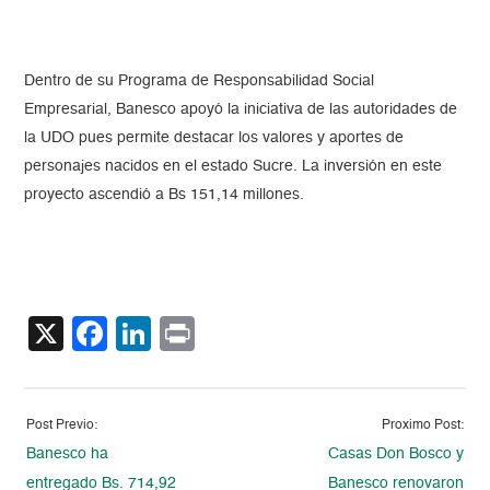
Dentro de su Programa de Responsabilidad Social
Empresarial, Banesco apoyó la iniciativa de las autoridades de
la UDO pues permite destacar los valores y aportes de
personajes nacidos en el estado Sucre. La inversión en este
proyecto ascendió a Bs 151,14 millones.
X
Facebook
LinkedIn
Print
Post Previo:
Proximo Post:
Banesco ha
Casas Don Bosco y
entregado Bs. 714,92
Banesco renovaron