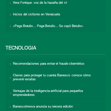
Vera Fortique: voz de la hazaña del 41
Inicios del ciclismo en Venezuela
«Pega Betulio… Pega Betulio… Se cayó Betulio»
TECNOLOGÍA
Recomendaciones para evitar el fraude cibernético
Claves para proteger tu cuenta Banesco: conoce cómo
prevenir estafas
Ventajas de la inteligencia artificial para pequeños
emprendedores
BanescoInnova anuncia su tercera edición