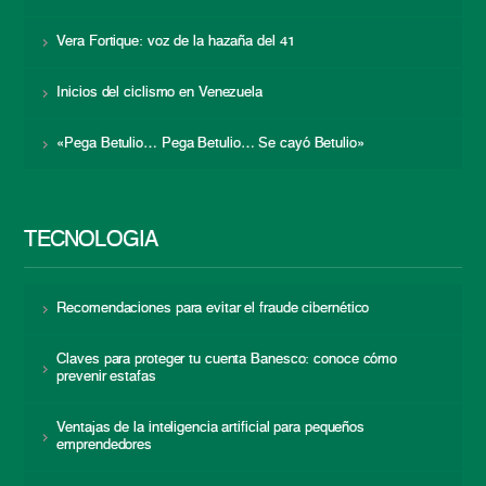
Vera Fortique: voz de la hazaña del 41
Inicios del ciclismo en Venezuela
«Pega Betulio… Pega Betulio… Se cayó Betulio»
TECNOLOGÍA
Recomendaciones para evitar el fraude cibernético
Claves para proteger tu cuenta Banesco: conoce cómo
prevenir estafas
Ventajas de la inteligencia artificial para pequeños
emprendedores