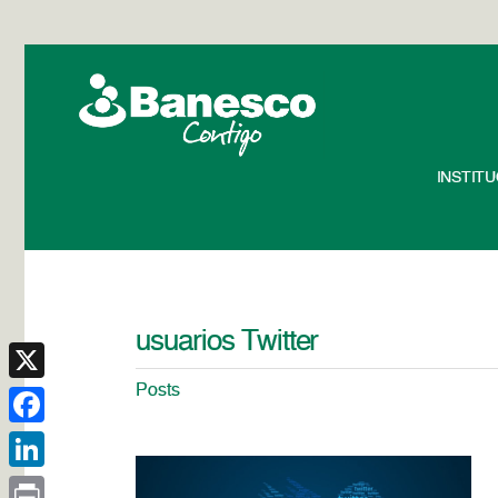
INSTIT
usuarios Twitter
Posts
X
Facebook
LinkedIn