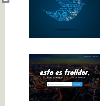
Print