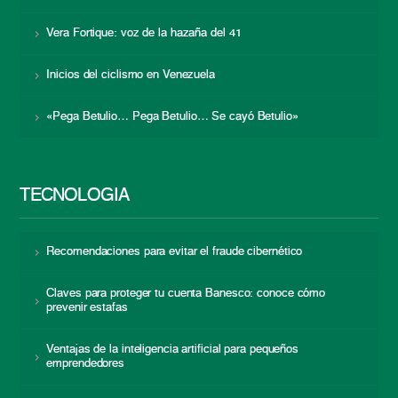
Vera Fortique: voz de la hazaña del 41
Inicios del ciclismo en Venezuela
«Pega Betulio… Pega Betulio… Se cayó Betulio»
TECNOLOGÍA
Recomendaciones para evitar el fraude cibernético
Claves para proteger tu cuenta Banesco: conoce cómo
prevenir estafas
Ventajas de la inteligencia artificial para pequeños
emprendedores