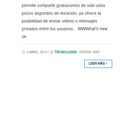
permite compartir grabaciones de sólo unos
pocos segundos de duración, ya ofrece la
posibilidad de enviar videos o mensajes
privados entre los usuarios. WWWhat’s new
se
4 ABRIL, 2014 •
TECNOLOGÍA
• VISITAS: 2597
LEER MÁS