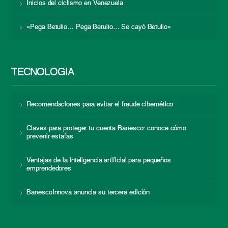
Inicios del ciclismo en Venezuela
«Pega Betulio… Pega Betulio… Se cayó Betulio»
TECNOLOGÍA
Recomendaciones para evitar el fraude cibernético
Claves para proteger tu cuenta Banesco: conoce cómo
prevenir estafas
Ventajas de la inteligencia artificial para pequeños
emprendedores
BanescoInnova anuncia su tercera edición