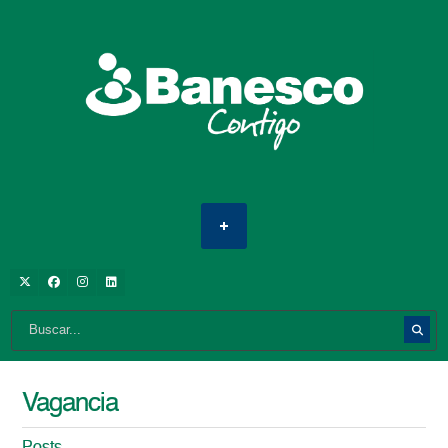
Vagancia