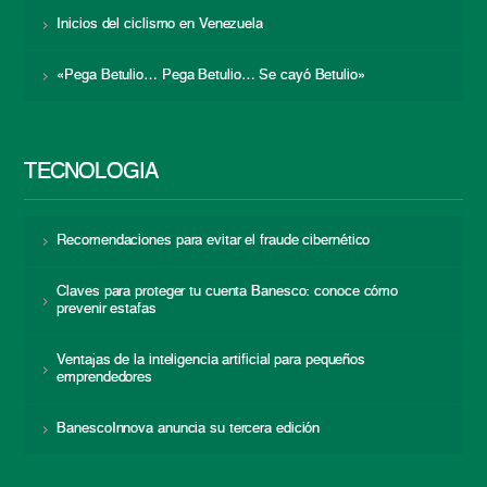
Inicios del ciclismo en Venezuela
«Pega Betulio… Pega Betulio… Se cayó Betulio»
TECNOLOGÍA
Recomendaciones para evitar el fraude cibernético
Claves para proteger tu cuenta Banesco: conoce cómo
prevenir estafas
Ventajas de la inteligencia artificial para pequeños
emprendedores
BanescoInnova anuncia su tercera edición