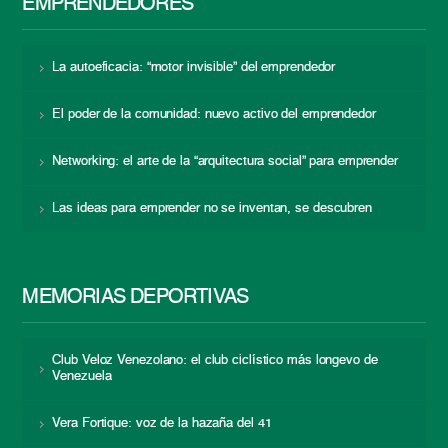
EMPRENDEDORES
La autoeficacia: “motor invisible” del emprendedor
El poder de la comunidad: nuevo activo del emprendedor
Networking: el arte de la “arquitectura social” para emprender
Las ideas para emprender no se inventan, se descubren
MEMORIAS DEPORTIVAS
Club Veloz Venezolano: el club ciclístico más longevo de
Venezuela
Vera Fortique: voz de la hazaña del 41