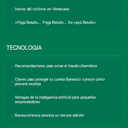
Inicios del ciclismo en Venezuela
«Pega Betulio… Pega Betulio… Se cayó Betulio»
TECNOLOGÍA
Recomendaciones para evitar el fraude cibernético
Claves para proteger tu cuenta Banesco: conoce cómo
prevenir estafas
Ventajas de la inteligencia artificial para pequeños
emprendedores
BanescoInnova anuncia su tercera edición