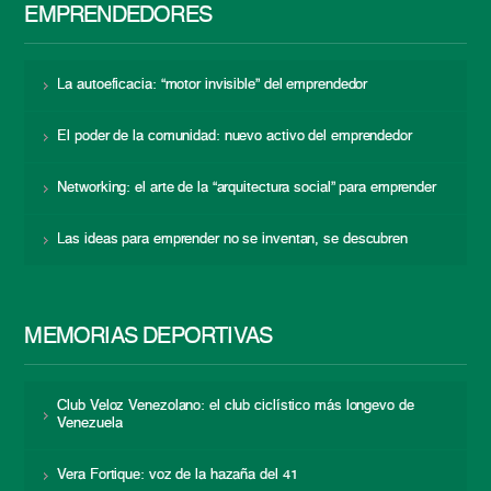
EMPRENDEDORES
La autoeficacia: “motor invisible” del emprendedor
El poder de la comunidad: nuevo activo del emprendedor
Networking: el arte de la “arquitectura social” para emprender
Las ideas para emprender no se inventan, se descubren
MEMORIAS DEPORTIVAS
Club Veloz Venezolano: el club ciclístico más longevo de
Venezuela
Vera Fortique: voz de la hazaña del 41