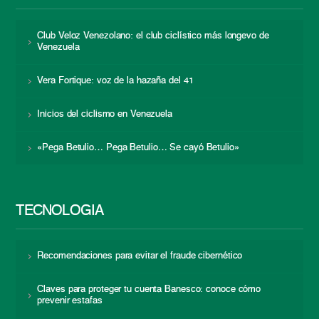
Club Veloz Venezolano: el club ciclístico más longevo de
Venezuela
Vera Fortique: voz de la hazaña del 41
Inicios del ciclismo en Venezuela
«Pega Betulio… Pega Betulio… Se cayó Betulio»
TECNOLOGÍA
Recomendaciones para evitar el fraude cibernético
Claves para proteger tu cuenta Banesco: conoce cómo
prevenir estafas