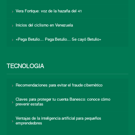
Vera Fortique: voz de la hazaña del 41
Inicios del ciclismo en Venezuela
«Pega Betulio… Pega Betulio… Se cayó Betulio»
TECNOLOGÍA
Recomendaciones para evitar el fraude cibernético
Claves para proteger tu cuenta Banesco: conoce cómo
prevenir estafas
Ventajas de la inteligencia artificial para pequeños
emprendedores