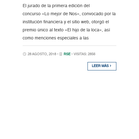
El jurado de la primera edición del
concurso «Lo mejor de Nos«, convocado por la
institución financiera y el sitio web, otorgó el
premio único al texto «El hijo de la loca», así
como menciones especiales a las
28 AGOSTO, 2018 •
RSE
• VISITAS: 2856
LEER MÁS