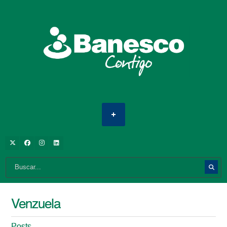
Venzuela