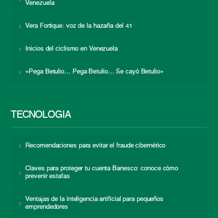
Venezuela
Vera Fortique: voz de la hazaña del 41
Inicios del ciclismo en Venezuela
«Pega Betulio… Pega Betulio… Se cayó Betulio»
TECNOLOGÍA
Recomendaciones para evitar el fraude cibernético
Claves para proteger tu cuenta Banesco: conoce cómo
prevenir estafas
Ventajas de la inteligencia artificial para pequeños
emprendedores