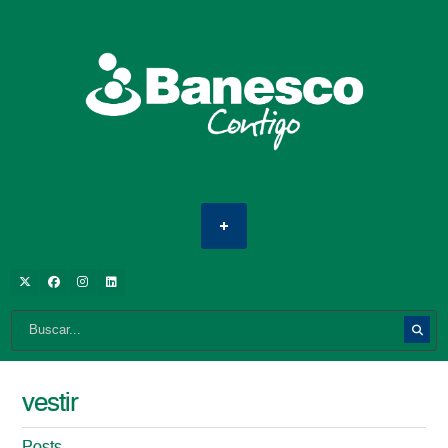
vestir