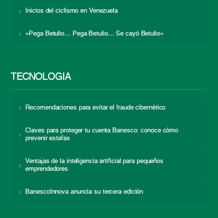
Inicios del ciclismo en Venezuela
«Pega Betulio… Pega Betulio… Se cayó Betulio»
TECNOLOGÍA
Recomendaciones para evitar el fraude cibernético
Claves para proteger tu cuenta Banesco: conoce cómo
prevenir estafas
Ventajas de la inteligencia artificial para pequeños
emprendedores
BanescoInnova anuncia su tercera edición