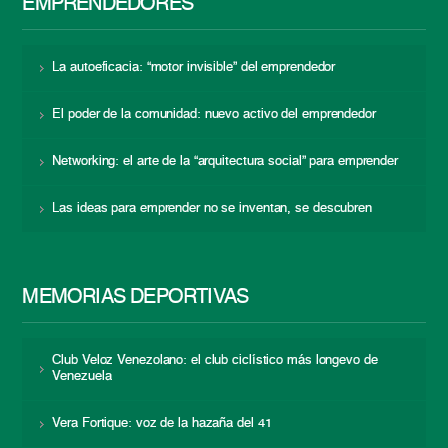
EMPRENDEDORES
La autoeficacia: “motor invisible” del emprendedor
El poder de la comunidad: nuevo activo del emprendedor
Networking: el arte de la “arquitectura social” para emprender
Las ideas para emprender no se inventan, se descubren
MEMORIAS DEPORTIVAS
Club Veloz Venezolano: el club ciclístico más longevo de
Venezuela
Vera Fortique: voz de la hazaña del 41