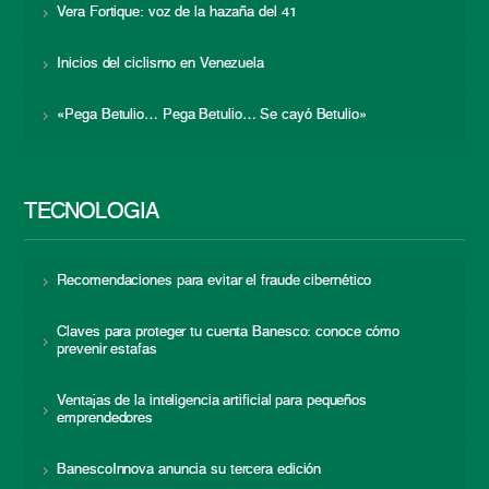
Vera Fortique: voz de la hazaña del 41
Inicios del ciclismo en Venezuela
«Pega Betulio… Pega Betulio… Se cayó Betulio»
TECNOLOGÍA
Recomendaciones para evitar el fraude cibernético
Claves para proteger tu cuenta Banesco: conoce cómo
prevenir estafas
Ventajas de la inteligencia artificial para pequeños
emprendedores
BanescoInnova anuncia su tercera edición