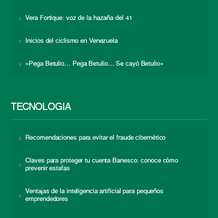
Vera Fortique: voz de la hazaña del 41
Inicios del ciclismo en Venezuela
«Pega Betulio… Pega Betulio… Se cayó Betulio»
TECNOLOGÍA
Recomendaciones para evitar el fraude cibernético
Claves para proteger tu cuenta Banesco: conoce cómo
prevenir estafas
Ventajas de la inteligencia artificial para pequeños
emprendedores