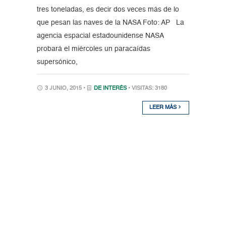
tres toneladas, es decir dos veces más de lo
que pesan las naves de la NASA Foto: AP La
agencia espacial estadounidense NASA
probará el miércoles un paracaídas
supersónico,
3 JUNIO, 2015 •
DE INTERÉS
• VISITAS: 3180
LEER MÁS