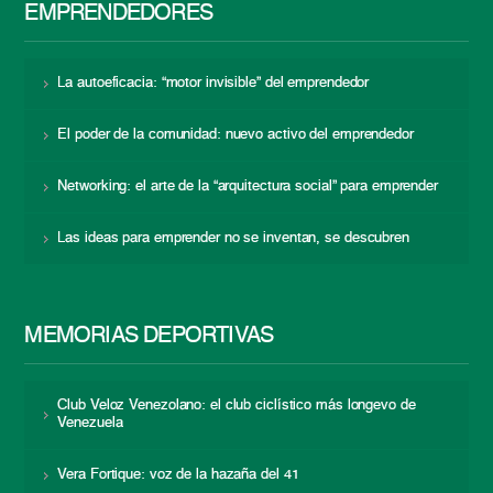
EMPRENDEDORES
La autoeficacia: “motor invisible” del emprendedor
El poder de la comunidad: nuevo activo del emprendedor
Networking: el arte de la “arquitectura social” para emprender
Las ideas para emprender no se inventan, se descubren
MEMORIAS DEPORTIVAS
Club Veloz Venezolano: el club ciclístico más longevo de
Venezuela
Vera Fortique: voz de la hazaña del 41