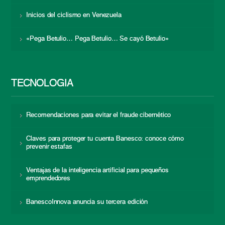
Inicios del ciclismo en Venezuela
«Pega Betulio… Pega Betulio… Se cayó Betulio»
TECNOLOGÍA
Recomendaciones para evitar el fraude cibernético
Claves para proteger tu cuenta Banesco: conoce cómo
prevenir estafas
Ventajas de la inteligencia artificial para pequeños
emprendedores
BanescoInnova anuncia su tercera edición