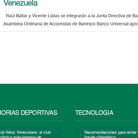
Venezuela
Raúl Baltar y Vicente Llatas se integrarán a la Junta Directiva de 
Asamblea Ordinaria de Accionistas de Banesco Banco Universal aprob
ORIAS DEPORTIVAS
TECNOLOGÍA
lub Veloz Venezolano: el club
Recomendaciones para evitar 
iclístico más longevo de
fraude cibernético