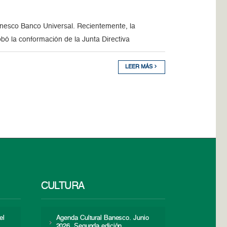
Banesco Banco Universal. Recientemente, la
ó la conformación de la Junta Directiva
LEER MÁS
CULTURA
el
Agenda Cultural Banesco. Junio
2026. Segunda edición