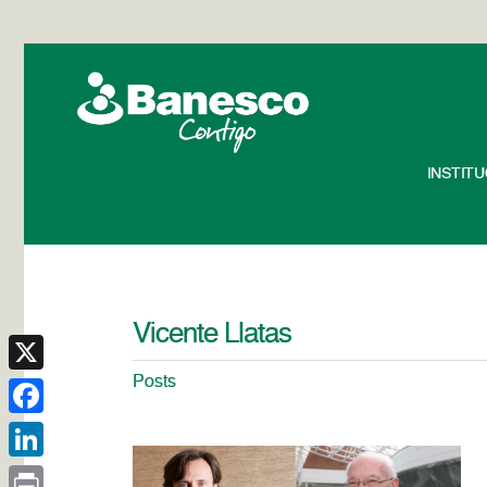
INSTIT
Vicente Llatas
Posts
X
Facebook
LinkedIn