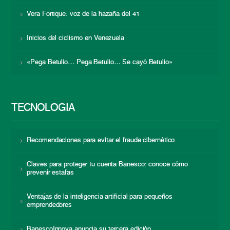
Vera Fortique: voz de la hazaña del 41
Inicios del ciclismo en Venezuela
«Pega Betulio… Pega Betulio… Se cayó Betulio»
TECNOLOGÍA
Recomendaciones para evitar el fraude cibernético
Claves para proteger tu cuenta Banesco: conoce cómo
prevenir estafas
Ventajas de la inteligencia artificial para pequeños
emprendedores
BanescoInnova anuncia su tercera edición