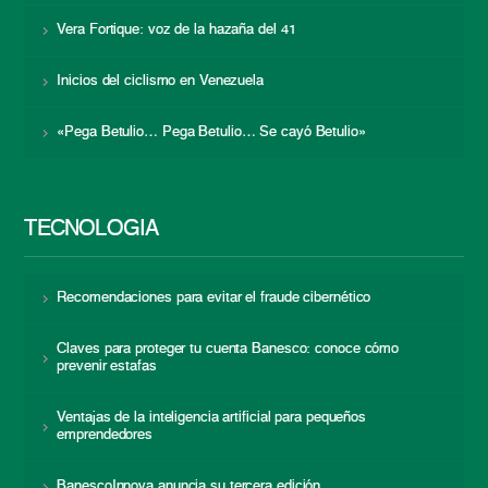
Vera Fortique: voz de la hazaña del 41
Inicios del ciclismo en Venezuela
«Pega Betulio… Pega Betulio… Se cayó Betulio»
TECNOLOGÍA
Recomendaciones para evitar el fraude cibernético
Claves para proteger tu cuenta Banesco: conoce cómo
prevenir estafas
Ventajas de la inteligencia artificial para pequeños
emprendedores
BanescoInnova anuncia su tercera edición