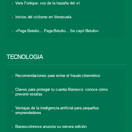
Vera Fortique: voz de la hazaña del 41
Inicios del ciclismo en Venezuela
«Pega Betulio… Pega Betulio… Se cayó Betulio»
TECNOLOGÍA
Recomendaciones para evitar el fraude cibernético
Claves para proteger tu cuenta Banesco: conoce cómo
prevenir estafas
Ventajas de la inteligencia artificial para pequeños
emprendedores
BanescoInnova anuncia su tercera edición