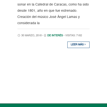
sonar en la Catedral de Caracas, como ha sido
desde 1801, año en que fue estrenado.
Creación del músico José Ángel Lamas y
considerada la
30 MARZO, 2018 •
DE INTERÉS
• VISITAS: 7182
LEER MÁS