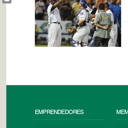
Print
EMPRENDEDORES
MEM