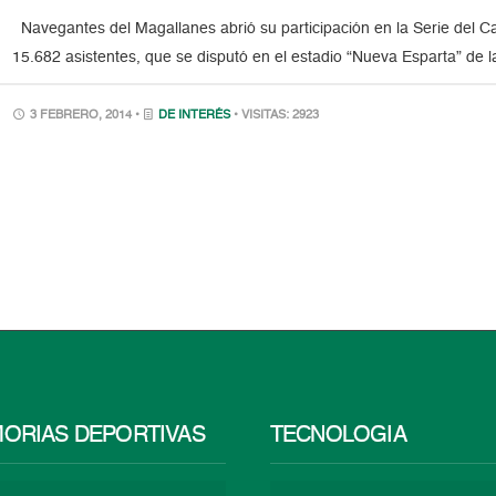
Navegantes del Magallanes abrió su participación en la Serie del Ca
15.682 asistentes, que se disputó en el estadio “Nueva Esparta” de la
3 FEBRERO, 2014 •
DE INTERÉS
• VISITAS: 2923
ORIAS DEPORTIVAS
TECNOLOGÍA