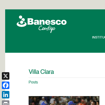
INSTIT
Villa Clara
Posts
X
Facebook
LinkedIn