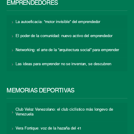
EMPRENDEDORES
La autoeficacia: “motor invisible” del emprendedor
El poder de la comunidad: nuevo activo del emprendedor
Networking: el arte de la “arquitectura social” para emprender
Las ideas para emprender no se inventan, se descubren
MEMORIAS DEPORTIVAS
Club Veloz Venezolano: el club ciclístico más longevo de
Venezuela
Vera Fortique: voz de la hazaña del 41