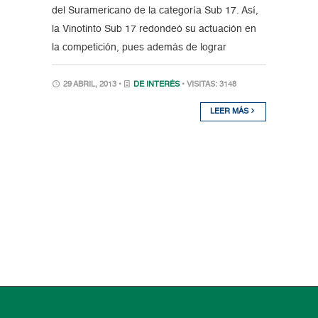
del Suramericano de la categoría Sub 17. Así,
la Vinotinto Sub 17 redondeó su actuación en
la competición, pues además de lograr
29 ABRIL, 2013 •
DE INTERÉS
• VISITAS: 3148
LEER MÁS