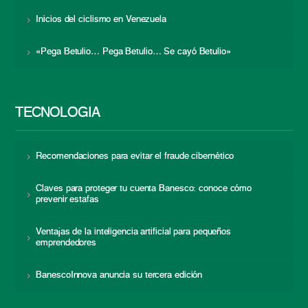
Inicios del ciclismo en Venezuela
«Pega Betulio… Pega Betulio… Se cayó Betulio»
TECNOLOGÍA
Recomendaciones para evitar el fraude cibernético
Claves para proteger tu cuenta Banesco: conoce cómo
prevenir estafas
Ventajas de la inteligencia artificial para pequeños
emprendedores
BanescoInnova anuncia su tercera edición