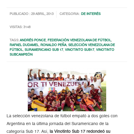
PUBLICADO : 29 ABRIL, 2013
CATEGORIA :
DE INTERÉS
VISITAS: 3148
TAGS:
ANDRÉS PONCE
,
FEDERACIÓN VENEZOLANA DE FÚTBOL
,
RAFAEL DUDAMEL
,
RONALDO PEÑA
,
SELECCIÓN VENEZOLANA DE
FÚTBOL
,
SURAMERICANO SUB 17
,
VINOTINTO SUB17
,
VINOTINTO
SUBCAMPEÓN
La selección venezolana de fútbol empató a dos goles con
Argentina en la última jornada del Suramericano de la
categoría Sub 17. Así,
la Vinotinto Sub 17 redondeó su