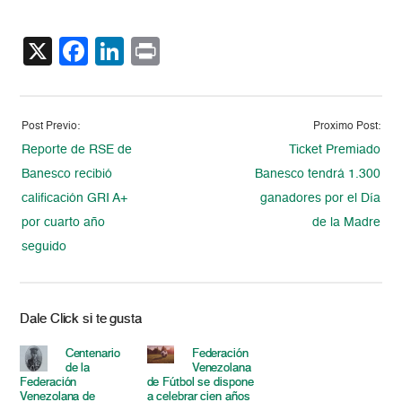
X
Facebook
LinkedIn
Print
Post Previo:
Proximo Post:
Reporte de RSE de
Ticket Premiado
Banesco recibió
Banesco tendrá 1.300
calificación GRI A+
ganadores por el Día
por cuarto año
de la Madre
seguido
Dale Click si te gusta
Centenario
Federación
de la
Venezolana
Federación
de Fútbol se dispone
Venezolana de
a celebrar cien años