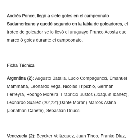
Andrés Ponce, llegó a siete goles en el campeonato
Sudamericano y quedó segundo en la tabla de goleadores,
el
trofeo de goleador se lo llevó el uruguayo Franco Acosta que
marcó 8 goles durante el campeonato.
Ficha Técnica
Argentina (2):
Augusto Batalla, Lucio Compaguncci, Emanuel
Mammana, Leonardo Vega, Nicolás Tripichio, Germán
Ferreyra, Rodrigo Moreira, Frabricio Bustos (Joaquín Ibañez),
Leonardo Suárez (20’,72’)(Dante Morán) Marcos Astina
(Jonathan Cañete), Sebastián Driussi.
Venezuela (2):
Beycker Velázquez, Juan Tineo, Franko Díaz,