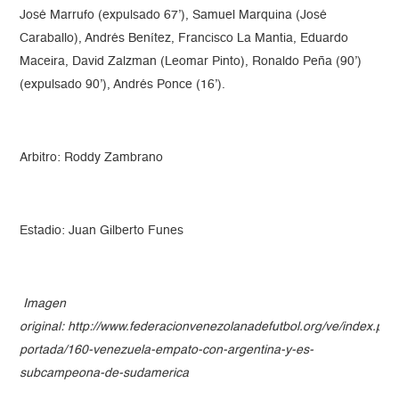
José Marrufo (expulsado 67’), Samuel Marquina (José
Caraballo), Andrés Benítez, Francisco La Mantia, Eduardo
Maceira, David Zalzman (Leomar Pinto), Ronaldo Peña (90’)
(expulsado 90’), Andrés Ponce (16’).
Arbitro: Roddy Zambrano
Estadio: Juan Gilberto Funes
Imagen
original: http://www.federacionvenezolanadefutbol.org/ve/index.php/
portada/160-venezuela-empato-con-argentina-y-es-
subcampeona-de-sudamerica