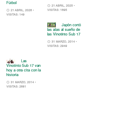
Fútbol
21 ABRIL, 2025
•
VISITAS: 1695
21 ABRIL, 2026
•
VISITAS: 149
Japón cortó
las alas al sueño de
las Vinotinto Sub 17
31 MARZO, 2014
•
VISITAS: 2949
Las
Vinotinto Sub 17 van
hoy a otra cita con la
historia
31 MARZO, 2014
•
VISITAS: 2681