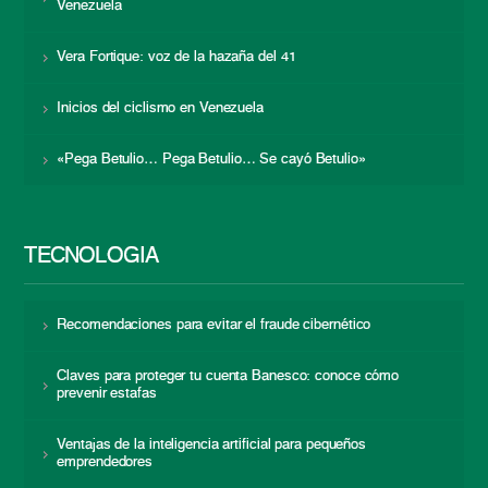
Venezuela
Vera Fortique: voz de la hazaña del 41
Inicios del ciclismo en Venezuela
«Pega Betulio… Pega Betulio… Se cayó Betulio»
TECNOLOGÍA
Recomendaciones para evitar el fraude cibernético
Claves para proteger tu cuenta Banesco: conoce cómo
prevenir estafas
Ventajas de la inteligencia artificial para pequeños
emprendedores