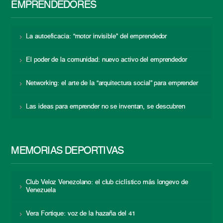
EMPRENDEDORES
La autoeficacia: “motor invisible” del emprendedor
El poder de la comunidad: nuevo activo del emprendedor
Networking: el arte de la “arquitectura social” para emprender
Las ideas para emprender no se inventan, se descubren
MEMORIAS DEPORTIVAS
Club Veloz Venezolano: el club ciclístico más longevo de
Venezuela
Vera Fortique: voz de la hazaña del 41