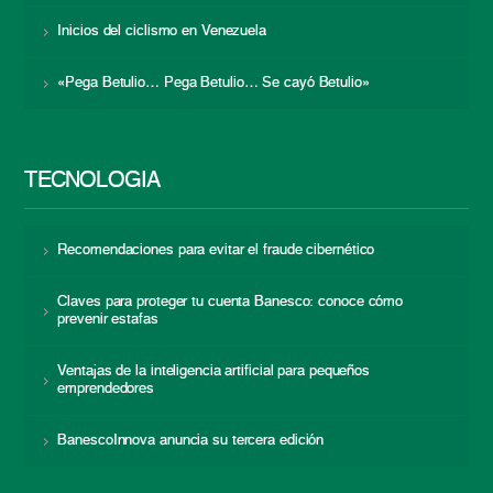
Inicios del ciclismo en Venezuela
«Pega Betulio… Pega Betulio… Se cayó Betulio»
TECNOLOGÍA
Recomendaciones para evitar el fraude cibernético
Claves para proteger tu cuenta Banesco: conoce cómo
prevenir estafas
Ventajas de la inteligencia artificial para pequeños
emprendedores
BanescoInnova anuncia su tercera edición