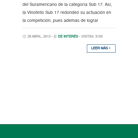
del Suramericano de la categoría Sub 17. Así,
la Vinotinto Sub 17 redondeó su actuación en
la competición, pues además de lograr
29 ABRIL, 2013 •
DE INTERÉS
• VISITAS: 3150
LEER MÁS