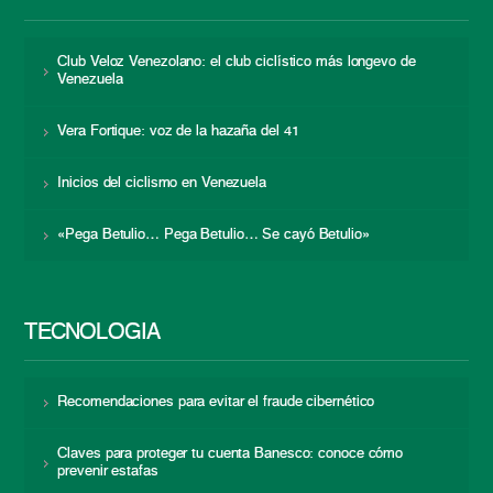
Club Veloz Venezolano: el club ciclístico más longevo de
Venezuela
Vera Fortique: voz de la hazaña del 41
Inicios del ciclismo en Venezuela
«Pega Betulio… Pega Betulio… Se cayó Betulio»
TECNOLOGÍA
Recomendaciones para evitar el fraude cibernético
Claves para proteger tu cuenta Banesco: conoce cómo
prevenir estafas