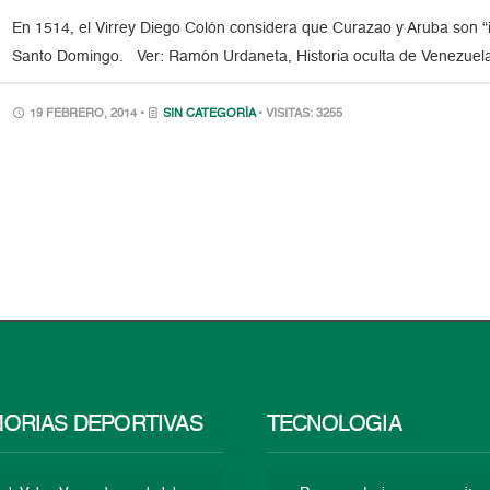
En 1514, el Virrey Diego Colón considera que Curazao y Aruba son “i
Santo Domingo. Ver: Ramón Urdaneta, Historia oculta de Venezuela
19 FEBRERO, 2014 •
SIN CATEGORÍA
• VISITAS: 3255
ORIAS DEPORTIVAS
TECNOLOGÍA