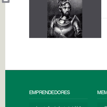
Print
EMPRENDEDORES
MEM