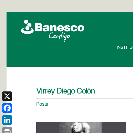
INSTIT
Virrey Diego Colón
Posts
X
Facebook
LinkedIn