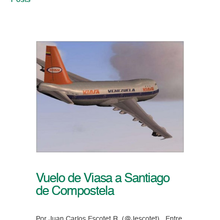
Posts
Vuelo de Viasa a Santiago
de Compostela
Por Juan Carlos Escotet R. (@Jescotet) Entre