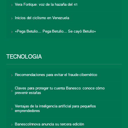
Vera Fortique: voz de la hazaña del 41
Inicios del ciclismo en Venezuela
«Pega Betulio… Pega Betulio… Se cayó Betulio»
TECNOLOGÍA
Recomendaciones para evitar el fraude cibernético
Claves para proteger tu cuenta Banesco: conoce cómo
prevenir estafas
Ventajas de la inteligencia artificial para pequeños
emprendedores
BanescoInnova anuncia su tercera edición