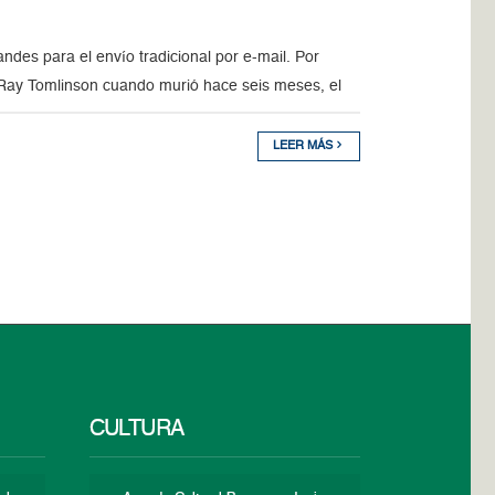
des para el envío tradicional por e-mail. Por
Ray Tomlinson cuando murió hace seis meses, el
LEER MÁS
CULTURA