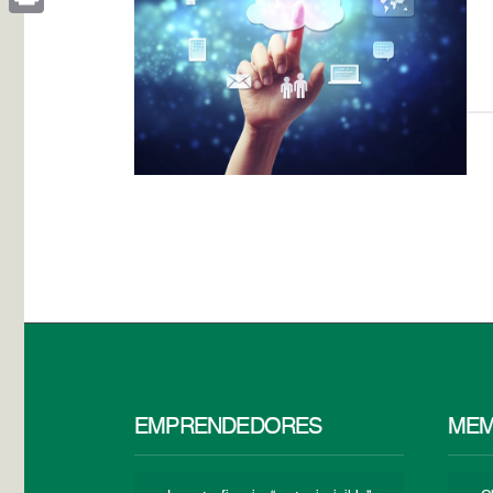
Print
EMPRENDEDORES
MEM