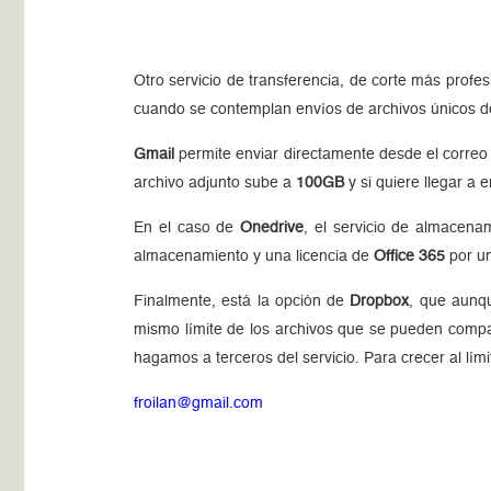
Otro servicio de transferencia, de corte más profes
cuando se contemplan envíos de archivos únicos d
Gmail
permite enviar directamente desde el corre
archivo adjunto sube a
100GB
y si quiere llegar a 
En el caso de
Onedrive
, el servicio de almacen
almacenamiento y una licencia de
Office 365
por un
Finalmente, está la opción de
Dropbox
, que aunq
mismo límite de los archivos que se pueden compa
hagamos a terceros del servicio. Para crecer al lí
froilan@gmail.com