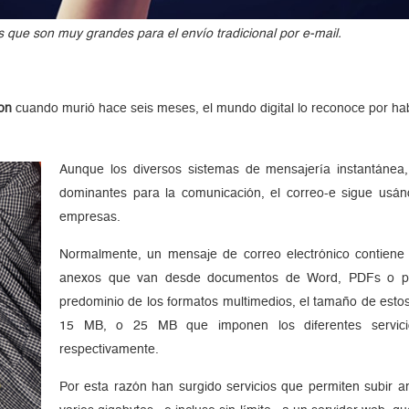
 que son muy grandes para el envío tradicional por e-mail.
on
cuando murió hace seis meses, el mundo digital lo reconoce por hab
Aunque los diversos sistemas de mensajería instantánea
dominantes para la comunicación, el correo-e sigue usá
empresas.
Normalmente, un mensaje de correo electrónico contiene 
anexos que van desde documentos de Word, PDFs o pres
predominio de los formatos multimedios, el tamaño de estos
15 MB, o 25 MB que imponen los diferentes servi
respectivamente.
Por esta razón han surgido servicios que permiten subir 