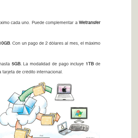
 máximo cada uno. Puede complementar a
Wetransfer
10GB
. Con un pago de 2 dólares al mes, el máximo
 hasta
5GB.
La modalidad de pago incluye
1TB
de
arjeta de crédito internacional.