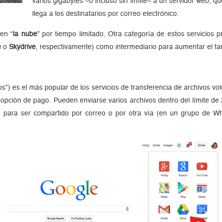
varios gigabytes –o incluso sin límite– a un servidor web, 
llega a los destinatarios por correo electrónico.
 en “
la nube
” por tiempo limitado. Otra categoría de estos servicios
e
o
Skydrive
, respectivamente) como intermediario para aumentar el ta
os”) es el más popular de los servicios de transferencia de archivos 
pción de pago. Pueden enviarse varios archivos dentro del límite de 2
 para ser compartido por correo o por otra vía (en un grupo de Wh