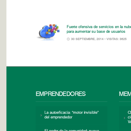
Fuerte ofensiva de servicios en la nub
para aumentar su base de usuarios
30 SEPTIEMBRE, 2014
• VISITAS: 3625
EMPRENDEDORES
MEM
La autoeficacia: “motor invisible”
C
del emprendedor
c
V