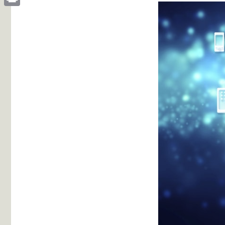
Print