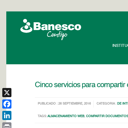
INSTIT
Cinco servicios para compartir 
X
PUBLICADO : 26 SEPTIEMBRE, 2016
CATEGORIA :
DE IN
Facebook
TAGS:
ALMACENAMIENTO WEB
,
COMPARTIR DOCUMENTO
LinkedIn