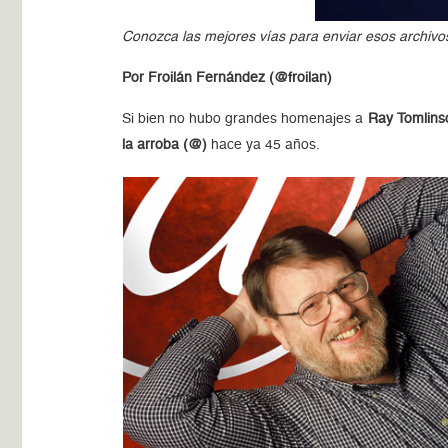
Conozca las mejores vías para enviar esos archivos
Por Froilán Fernández (@froilan)
Si bien no hubo grandes homenajes a
Ray Tomlins
la arroba (@)
hace ya 45 años.