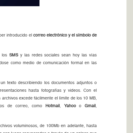
er introducido el
correo electrónico y el símbolo de
, los
SMS
y las redes sociales sean hoy las vías
ndose como medio de comunicación formal en las
un texto describiendo los documentos adjuntos o
entaciones hasta fotografías y videos. Con el
 archivos excede fácilmente el límite de los 10 MB,
cios de correo, como
Hotmail
,
Yahoo
o
Gmail
,
archivos voluminosos, de 100Mb en adelante, hasta