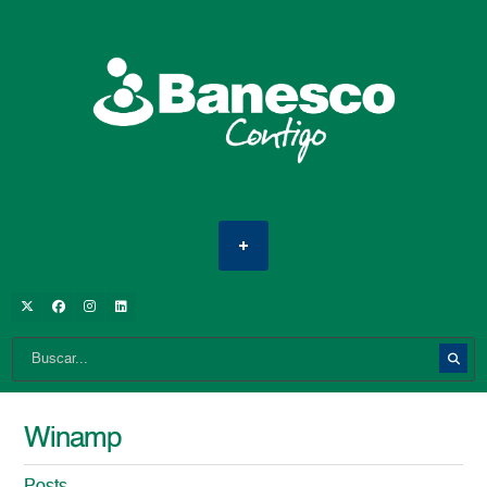
Winamp