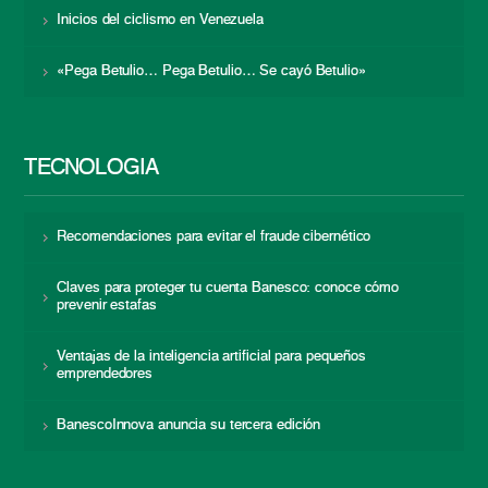
Inicios del ciclismo en Venezuela
«Pega Betulio… Pega Betulio… Se cayó Betulio»
TECNOLOGÍA
Recomendaciones para evitar el fraude cibernético
Claves para proteger tu cuenta Banesco: conoce cómo
prevenir estafas
Ventajas de la inteligencia artificial para pequeños
emprendedores
BanescoInnova anuncia su tercera edición