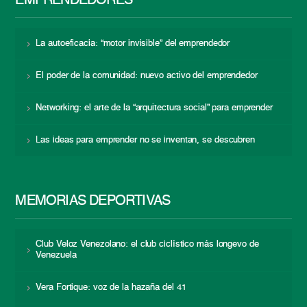
EMPRENDEDORES
La autoeficacia: “motor invisible” del emprendedor
El poder de la comunidad: nuevo activo del emprendedor
Networking: el arte de la “arquitectura social” para emprender
Las ideas para emprender no se inventan, se descubren
MEMORIAS DEPORTIVAS
Club Veloz Venezolano: el club ciclístico más longevo de
Venezuela
Vera Fortique: voz de la hazaña del 41