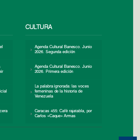
CULTURA
el
Agenda Cultural Banesco. Junio
2026. Segunda edición
a
Agenda Cultural Banesco. Junio
ir
2026. Primera edición
La palabra ignorada: las voces
icial
femeninas de la historia de
s
Venezuela
cera
Caracas 455: Café rajatabla, por
Carlos «Caque» Armas