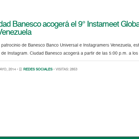
dad Banesco acogerá el 9° Instameet Globa
Venezuela
 patrocinio de Banesco Banco Universal e Instagramers Venezuela, est
 de Instagram. Ciudad Banesco acogerá a partir de las 5:00 p.m. a lo
AYO, 2014 •
REDES SOCIALES
• VISITAS: 2853