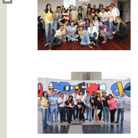
Print