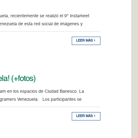
ela, recientemente se realizó el 9° Instameet
enezuela de esta red social de imágenes y
LEER MÁS
la! (+fotos)
gram en los espacios de Ciudad Banesco. La
tagramers Venezuela. Los participantes se
LEER MÁS