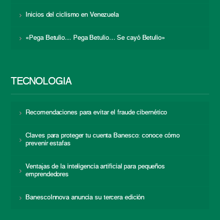
Inicios del ciclismo en Venezuela
«Pega Betulio… Pega Betulio… Se cayó Betulio»
TECNOLOGÍA
Recomendaciones para evitar el fraude cibernético
Claves para proteger tu cuenta Banesco: conoce cómo
prevenir estafas
Ventajas de la inteligencia artificial para pequeños
emprendedores
BanescoInnova anuncia su tercera edición