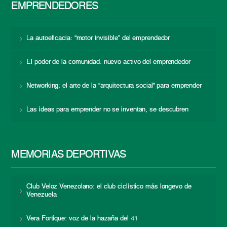
EMPRENDEDORES
La autoeficacia: “motor invisible” del emprendedor
El poder de la comunidad: nuevo activo del emprendedor
Networking: el arte de la “arquitectura social” para emprender
Las ideas para emprender no se inventan, se descubren
MEMORIAS DEPORTIVAS
Club Veloz Venezolano: el club ciclístico más longevo de
Venezuela
Vera Fortique: voz de la hazaña del 41