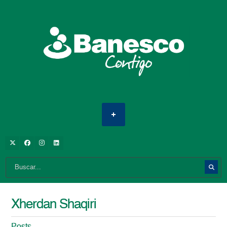
Xherdan Shaqiri