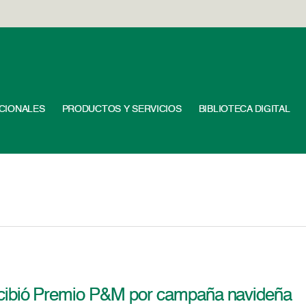
UCIONALES
PRODUCTOS Y SERVICIOS
BIBLIOTECA DIGITAL
cibió Premio P&M por campaña navideña