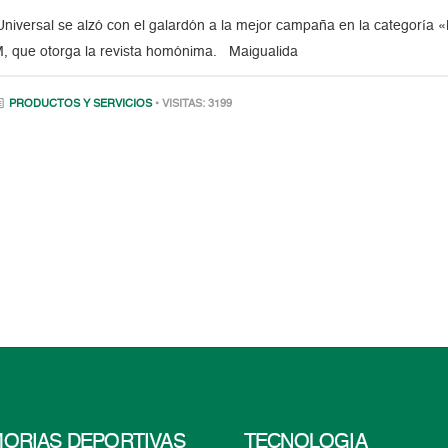
ersal se alzó con el galardón a la mejor campaña en la categoría «Ba
, que otorga la revista homónima. Maigualida
PRODUCTOS Y SERVICIOS
• VISITAS: 3199
ORIAS DEPORTIVAS
TECNOLOGÍA