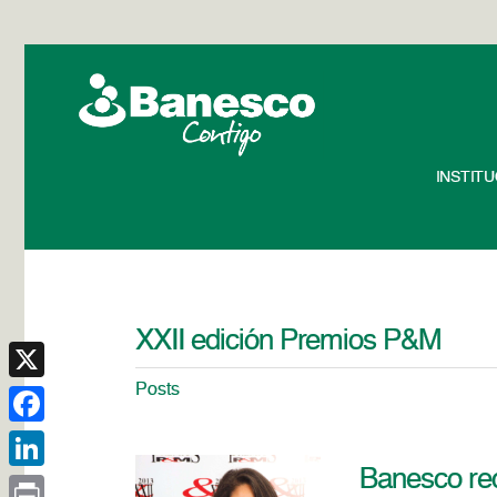
INSTIT
XXII edición Premios P&M
Posts
X
Facebook
Banesco re
LinkedIn