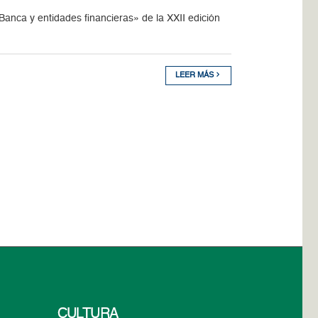
nca y entidades financieras» de la XXII edición
LEER MÁS
CULTURA