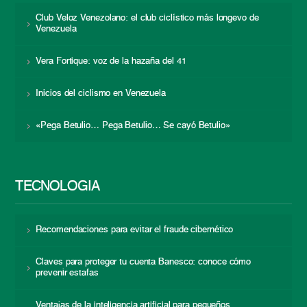
Club Veloz Venezolano: el club ciclístico más longevo de
Venezuela
Vera Fortique: voz de la hazaña del 41
Inicios del ciclismo en Venezuela
«Pega Betulio… Pega Betulio… Se cayó Betulio»
TECNOLOGÍA
Recomendaciones para evitar el fraude cibernético
Claves para proteger tu cuenta Banesco: conoce cómo
prevenir estafas
Ventajas de la inteligencia artificial para pequeños