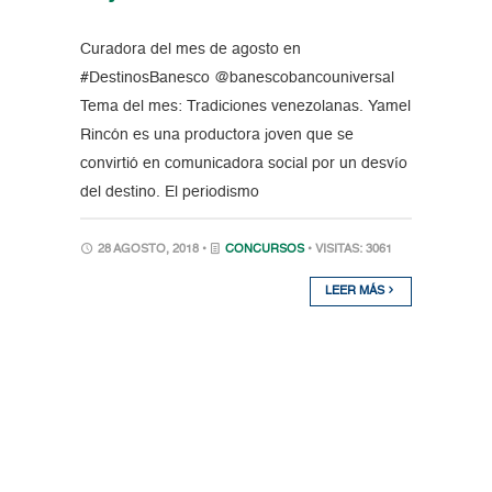
Curadora del mes de agosto en
#DestinosBanesco @banescobancouniversal
Tema del mes: Tradiciones venezolanas. Yamel
Rincón es una productora joven que se
convirtió en comunicadora social por un desvío
del destino. El periodismo
28 AGOSTO, 2018 •
CONCURSOS
• VISITAS: 3061
LEER MÁS