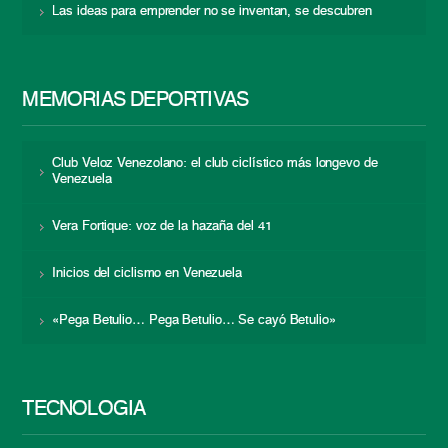
Las ideas para emprender no se inventan, se descubren
MEMORIAS DEPORTIVAS
Club Veloz Venezolano: el club ciclístico más longevo de
Venezuela
Vera Fortique: voz de la hazaña del 41
Inicios del ciclismo en Venezuela
«Pega Betulio… Pega Betulio… Se cayó Betulio»
TECNOLOGÍA