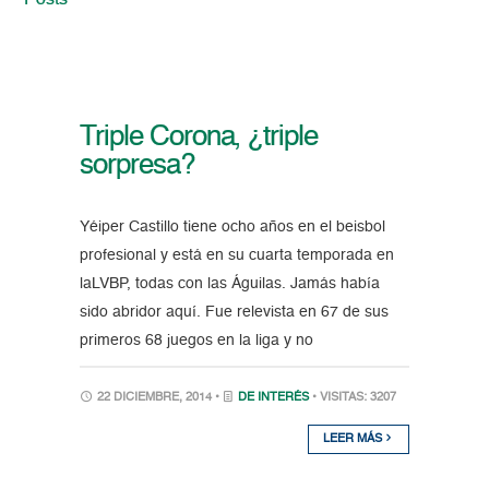
Posts
Triple Corona, ¿triple
sorpresa?
Yéiper Castillo tiene ocho años en el beisbol
profesional y está en su cuarta temporada en
laLVBP, todas con las Águilas. Jamás había
sido abridor aquí. Fue relevista en 67 de sus
primeros 68 juegos en la liga y no
22 DICIEMBRE, 2014 •
DE INTERÉS
• VISITAS: 3207
LEER MÁS