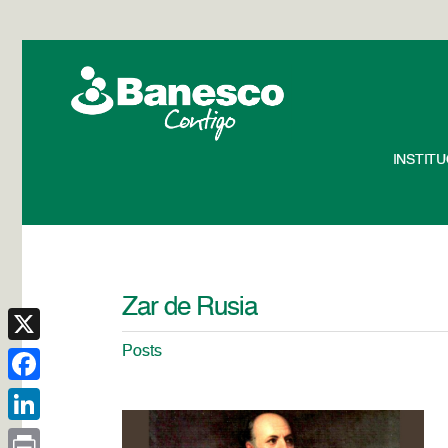
INSTIT
Zar de Rusia
Posts
X
Facebook
LinkedIn