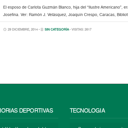
El esposo de Carlota Guzmán Blanco, hija del “Ilustre Americano”, e
Josefina. Ver: Ramón J. Velásquez, Joaquín Crespo, Caracas, Biblio
29 DICIEMBRE, 2014 •
SIN CATEGORÍA
• VISITAS: 2617
ORIAS DEPORTIVAS
TECNOLOGÍA