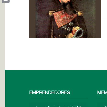
Print
EMPRENDEDORES
MEM