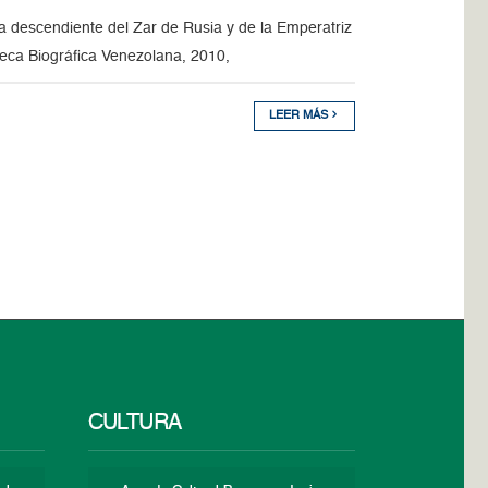
ra descendiente del Zar de Rusia y de la Emperatriz
teca Biográfica Venezolana, 2010,
LEER MÁS
CULTURA