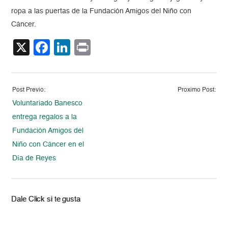
ropa a las puertas de la Fundación Amigos del Niño con
Cáncer.
X
Facebook
LinkedIn
Print
Post Previo:
Proximo Post:
Voluntariado Banesco
entrega regalos a la
Fundación Amigos del
Niño con Cáncer en el
Día de Reyes
Dale Click si te gusta