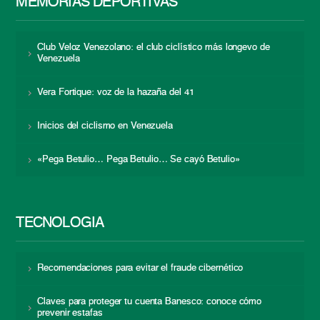
MEMORIAS DEPORTIVAS
Club Veloz Venezolano: el club ciclístico más longevo de
Venezuela
Vera Fortique: voz de la hazaña del 41
Inicios del ciclismo en Venezuela
«Pega Betulio… Pega Betulio… Se cayó Betulio»
TECNOLOGÍA
Recomendaciones para evitar el fraude cibernético
Claves para proteger tu cuenta Banesco: conoce cómo
prevenir estafas