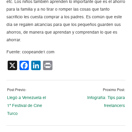
etc. Los niños también aprenden lo importante que es el ahorro
para la familia y a no tirar o romper las cosas que tanto
sacrificio les cuesta comprar a los padres. Es común que este
día se regalen alcancías para que los pequeños guarden sus
ahorros, de manera que aprendan y comprendan lo que es
ahorrar.
Fuente: coopeande1.com
X
Facebook
LinkedIn
Print
Post Previo:
Proximo Post:
Llegó a Venezuela el
Infografía: Tips para
1º Festival de Cine
freelancers
Turco