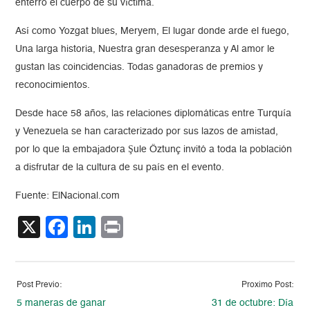
enterró el cuerpo de su víctima.
Así como Yozgat blues, Meryem, El lugar donde arde el fuego,
Una larga historia, Nuestra gran desesperanza y Al amor le
gustan las coincidencias. Todas ganadoras de premios y
reconocimientos.
Desde hace 58 años, las relaciones diplomáticas entre Turquía
y Venezuela se han caracterizado por sus lazos de amistad,
por lo que la embajadora Şule Öztunç invitó a toda la población
a disfrutar de la cultura de su país en el evento.
Fuente: ElNacional.com
X
Facebook
LinkedIn
Print
Post Previo:
Proximo Post:
5 maneras de ganar
31 de octubre: Día