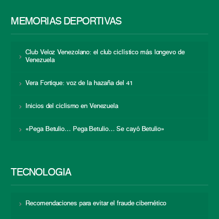
MEMORIAS DEPORTIVAS
Club Veloz Venezolano: el club ciclístico más longevo de
Venezuela
Vera Fortique: voz de la hazaña del 41
Inicios del ciclismo en Venezuela
«Pega Betulio… Pega Betulio… Se cayó Betulio»
TECNOLOGÍA
Recomendaciones para evitar el fraude cibernético