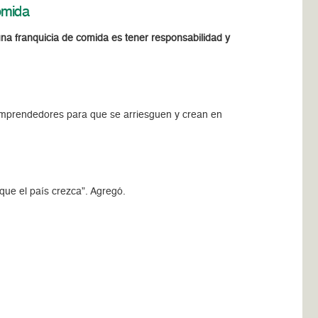
omida
una franquicia de comida es tener responsabilidad y
emprendedores para que se arriesguen y crean en
que el país crezca”. Agregó.