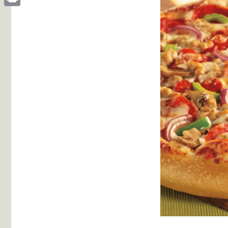
Print