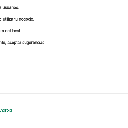
s usuarios.
utiliza tu negocio.
a del local.
ente, aceptar sugerencias.
Android