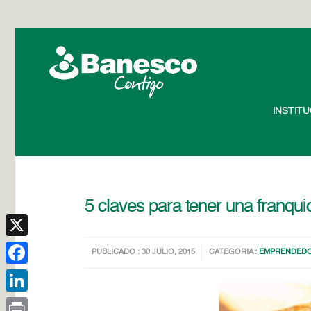
INSTIT
5 claves para tener una franqui
X
PUBLICADO : 30 JULIO, 2015
CATEGORIA :
EMPRENDED
Facebook
LinkedIn