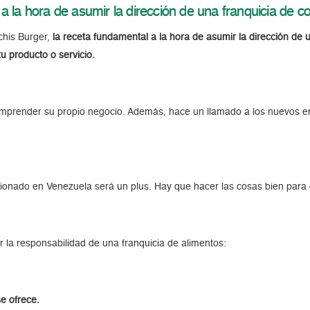
a la hora de asumir la dirección de una franquicia de c
chis Burger,
la receta fundamental a la hora de asumir la dirección de 
u producto o servicio.
ó emprender su propio negocio. Además, hace un llamado a los nuevos 
ionado en Venezuela será un plus. Hay que hacer las cosas bien para 
r la responsabilidad de una franquicia de alimentos:
se ofrece.