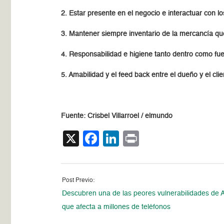
2. Estar presente en el negocio e interactuar con lo
3. Mantener siempre inventario de la mercancía que 
4. Responsabilidad e higiene tanto dentro como fuer
5. Amabilidad y el feed back entre el dueño y el cli
Fuente: Crisbel Villarroel / elmundo
X
Facebook
LinkedIn
Print
Post Previo:
Descubren una de las peores vulnerabilidades de 
que afecta a millones de teléfonos