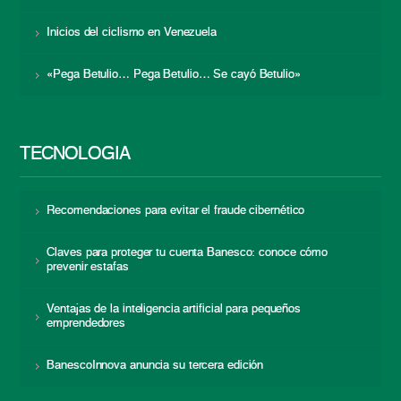
Inicios del ciclismo en Venezuela
«Pega Betulio… Pega Betulio… Se cayó Betulio»
TECNOLOGÍA
Recomendaciones para evitar el fraude cibernético
Claves para proteger tu cuenta Banesco: conoce cómo
prevenir estafas
Ventajas de la inteligencia artificial para pequeños
emprendedores
BanescoInnova anuncia su tercera edición