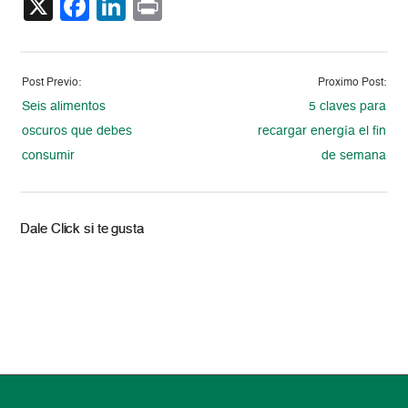
X
Facebook
LinkedIn
Print
Post Previo:
Proximo Post:
Seis alimentos
5 claves para
oscuros que debes
recargar energía el fin
consumir
de semana
Dale Click si te gusta